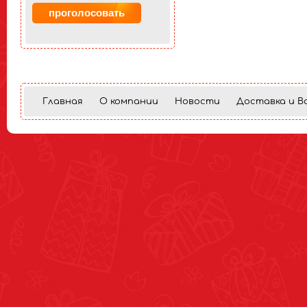
Главная
О компании
Новости
Доставка и В