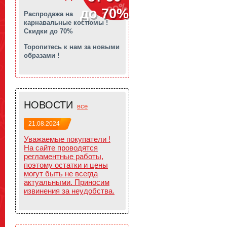
до 70%
Распродажа на
карнавальные костюмы !
Скидки до 70%
Торопитесь к нам за новыми
образами !
НОВОСТИ
все
21.08.2024
Уважаемые покупатели !
На сайте проводятся
регламентные работы,
поэтому остатки и цены
могут быть не всегда
актуальными. Приносим
извинения за неудобства.