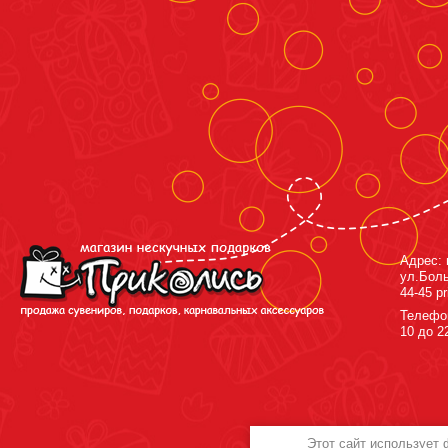
Адрес: 
ул.Боль
44-45 p
Телефо
10 до 2
Этот сайт использует