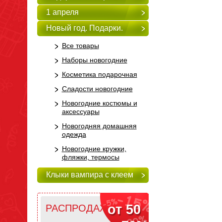
1 апреля
Новый год. Подарки.
Все товары
Наборы новогодние
Косметика подарочная
Сладости новогодние
Новогодние костюмы и
аксессуары
Новогодняя домашняя
одежда
Новогодние кружки,
фляжки, термосы
Клыки вампира с клеем
от 50
РАСПРОДАЖА!!!