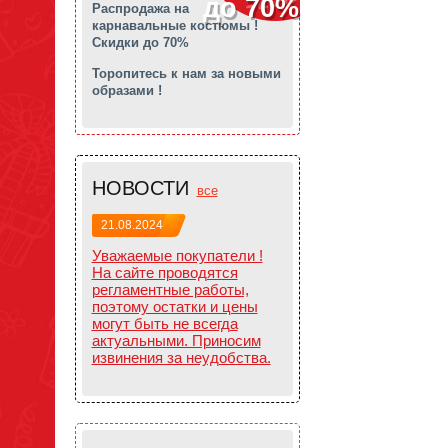
до 70%
Распродажа на
карнавальные костюмы !
Скидки до 70%
Торопитесь к нам за новыми
образами !
НОВОСТИ
все
21.08.2024
Уважаемые покупатели !
На сайте проводятся
регламентные работы,
поэтому остатки и цены
могут быть не всегда
актуальными. Приносим
извинения за неудобства.