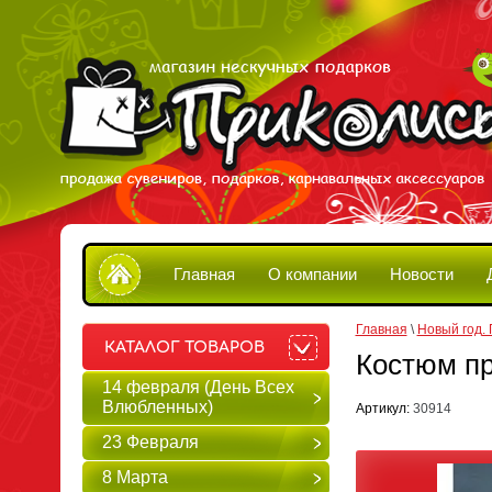
Главная
О компании
Новости
Главная
 \ 
Новый год. 
КАТАЛОГ ТОВАРОВ
Костюм п
14 февраля (День Всех
Влюбленных)
Артикул:
30914
23 Февраля
8 Марта