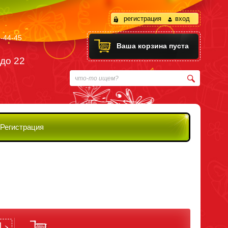
регистрация
вход
-44-45
Ваша корзина пуста
 до 22
Регистрация