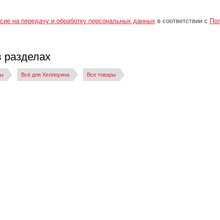
сие на передачу и обработку персональных данных
в соответствии с
Пол
в разделах
мы
Всё для Хеллоуина
Все товары