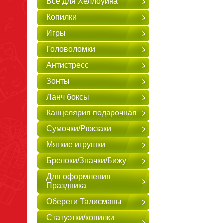
Всё для Хеллоуина
Копилки
Игры
Головоломки
Антистресс
Зонты
Ланч боксы
Канцелярия подарочная
Сумочки/Рюкзаки
Мягкие игрушки
Брелоки/Значки/Бижу
Для оформления
Праздника
Обереги Талисманы
Статуэтки/копилки