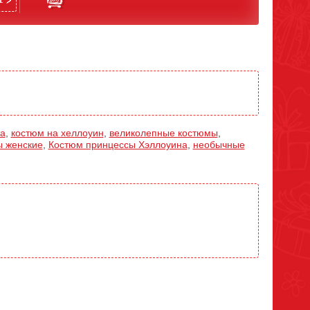
а
,
костюм на хеллоуин
,
великолепные костюмы
,
ы женские
,
Костюм принцессы Хэллоуина
,
необычные
ению