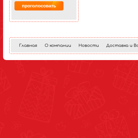
Главная
О компании
Новости
Доставка и В