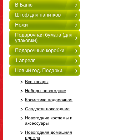
В Баню
Штоф для напитков
Ножи
Подарочная бумага (для
упаковки)
Подарочные коробки
1 апреля
Новый год. Подарки.
Все товары
Наборы новогодние
Косметика подарочная
Сладости новогодние
Новогодние костюмы и
аксессуары
Новогодняя домашняя
одежда