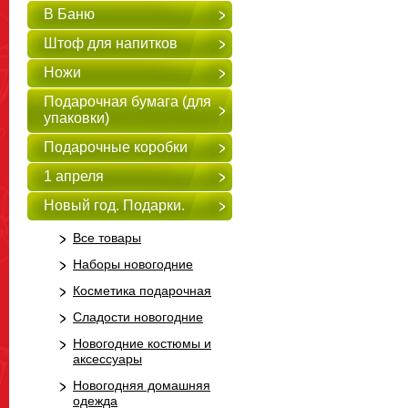
В Баню
Штоф для напитков
Ножи
Подарочная бумага (для
упаковки)
Подарочные коробки
1 апреля
Новый год. Подарки.
Все товары
Наборы новогодние
Косметика подарочная
Сладости новогодние
Новогодние костюмы и
аксессуары
Новогодняя домашняя
одежда