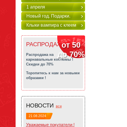
1 апреля
Новый год. Подарки.
Клыки вампира с клеем
от 50
РАСПРОДАЖА!!!
до 70%
Распродажа на
карнавальные костюмы !
Скидки до 70%
Торопитесь к нам за новыми
образами !
НОВОСТИ
все
21.08.2024
Уважаемые покупатели !