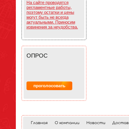
На сайте проводятся
регламентные работы,
поэтому остатки и цены
могут быть не всегда
актуальными. Приносим
извинения за неудобства.
ОПРОС
Главная
О компании
Новости
Достав