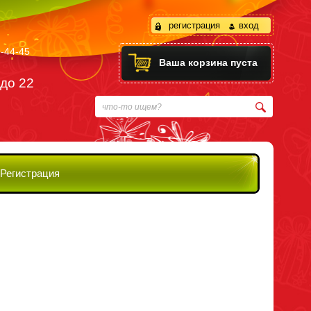
регистрация
вход
-44-45
Ваша корзина пуста
 до 22
Регистрация