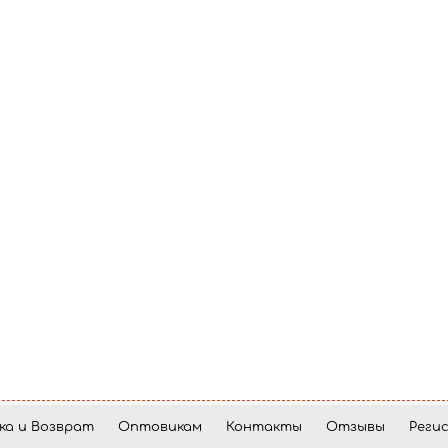
ка и Возврат
Оптовикам
Контакты
Отзывы
Реги