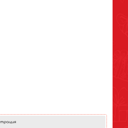
страция