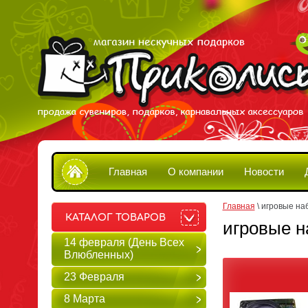
Главная
О компании
Новости
Главная
 \ 
игровые на
КАТАЛОГ ТОВАРОВ
игровые н
14 февраля (День Всех
Влюбленных)
23 Февраля
8 Марта