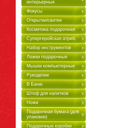
интерьерные
Фокусы
Открытки/свитки
Косметика подарочная
Супергеройская атриб.
Набор инструментов
Ложки подарочные
Мышки компьютерные
Рукоделие
В Баню
Штоф для напитков
Ножи
Подарочная бумага (для
упаковки)
Подарочные коробки